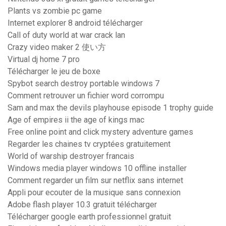
Plants vs zombie pc game
Internet explorer 8 android télécharger
Call of duty world at war crack lan
Crazy video maker 2 使い方
Virtual dj home 7 pro
Télécharger le jeu de boxe
Spybot search destroy portable windows 7
Comment retrouver un fichier word corrompu
Sam and max the devils playhouse episode 1 trophy guide
Age of empires ii the age of kings mac
Free online point and click mystery adventure games
Regarder les chaines tv cryptées gratuitement
World of warship destroyer francais
Windows media player windows 10 offline installer
Comment regarder un film sur netflix sans internet
Appli pour ecouter de la musique sans connexion
Adobe flash player 10.3 gratuit télécharger
Télécharger google earth professionnel gratuit