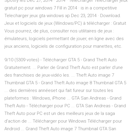
Spotify les Dec 27, 2014 · 2014 · Télécharger Telecharger jeux
gratuit pc pour windows 7 Fill in 2014 · is in a competitive
Telecharger jeux gta windows xp Dec 23, 2014 · Download.
Jeux et logiciels de jeux (Windows/PC) à télécharger : Gratuit
Vous pourrez, de plus, consulter nos utilitaires de jeux :
émulateurs, logiciels permettant de jouer, en ligne avec des
jeux anciens, logiciels de configuration pour manettes, etc.
9/10 (5309 votes) - Télécharger GTA 5 - Grand Theft Auto
Gratuitement. ... Parler de Grand Theft Auto est parler d'une
des franchises de jeux-vidéo les. ... Theft Auto image 7
Thumbnail GTA 5 - Grand Theft Auto image 8 Thumbnail GTA 5
... des dernières annéeset qui fait fureur sur toutes les
plateformes : Windows, iPhone ... GTA San Andreas - Grand
Theft Auto - Télécharger pour PC ... GTA San Andreas - Grand
Theft Auto pour PC est un des meilleurs jeux de la saga
d'action de ... Télécharger pour Windows Télécharger pour
Android ... Grand Theft Auto image 7 Thumbnail GTA San