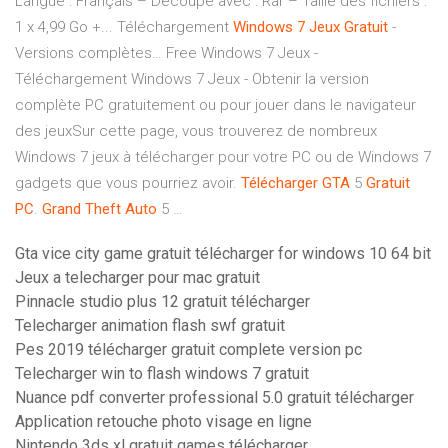
Langue : Français – Découpé avec : Rar – Taille des fichiers :
1 x 4,99 Go +... Téléchargement
Windows
7
Jeux
Gratuit
-
Versions complètes… Free Windows 7 Jeux -
Téléchargement Windows 7 Jeux - Obtenir la version
complète PC gratuitement ou pour jouer dans le navigateur
des jeuxSur cette page, vous trouverez de nombreux
Windows 7 jeux à télécharger pour votre PC ou de Windows 7
gadgets que vous pourriez avoir.
Télécharger
GTA
5
Gratuit
PC
.
Grand
Theft
Auto
5 …
Gta vice city game gratuit télécharger for windows 10 64 bit
Jeux a telecharger pour mac gratuit
Pinnacle studio plus 12 gratuit télécharger
Telecharger animation flash swf gratuit
Pes 2019 télécharger gratuit complete version pc
Telecharger win to flash windows 7 gratuit
Nuance pdf converter professional 5.0 gratuit télécharger
Application retouche photo visage en ligne
Nintendo 3ds xl gratuit games télécharger