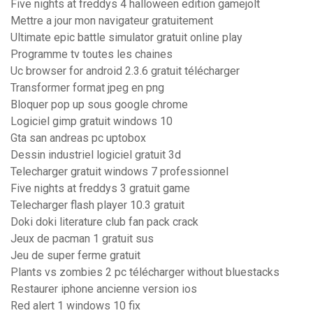
Five nights at freddys 4 halloween edition gamejolt
Mettre a jour mon navigateur gratuitement
Ultimate epic battle simulator gratuit online play
Programme tv toutes les chaines
Uc browser for android 2.3.6 gratuit télécharger
Transformer format jpeg en png
Bloquer pop up sous google chrome
Logiciel gimp gratuit windows 10
Gta san andreas pc uptobox
Dessin industriel logiciel gratuit 3d
Telecharger gratuit windows 7 professionnel
Five nights at freddys 3 gratuit game
Telecharger flash player 10.3 gratuit
Doki doki literature club fan pack crack
Jeux de pacman 1 gratuit sus
Jeu de super ferme gratuit
Plants vs zombies 2 pc télécharger without bluestacks
Restaurer iphone ancienne version ios
Red alert 1 windows 10 fix