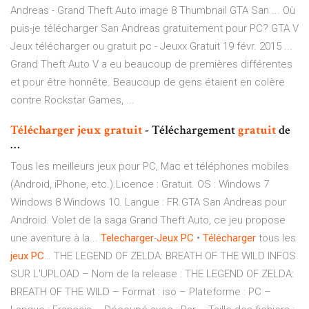
Andreas - Grand Theft Auto image 8 Thumbnail GTA San ... Où
puis-je télécharger San Andreas gratuitement pour PC? GTA V
Jeux télécharger ou gratuit pc - Jeuxx Gratuit 19 févr. 2015 ...
Grand Theft Auto V a eu beaucoup de premières différentes
et pour être honnête. Beaucoup de gens étaient en colère
contre Rockstar Games, ...
Télécharger
jeux
gratuit
- Téléchargement
gratuit
de
…
Tous les meilleurs jeux pour PC, Mac et téléphones mobiles
(Android, iPhone, etc.).Licence : Gratuit. OS : Windows 7
Windows 8 Windows 10. Langue : FR.GTA San Andreas pour
Android. Volet de la saga Grand Theft Auto, ce jeu propose
une aventure à la...
Telecharger
-
Jeux
PC
•
Télécharger
tous les
jeux
PC
… THE LEGEND OF ZELDA: BREATH OF THE WILD INFOS
SUR L'UPLOAD – Nom de la release : THE LEGEND OF ZELDA:
BREATH OF THE WILD – Format : iso – Plateforme : PC –